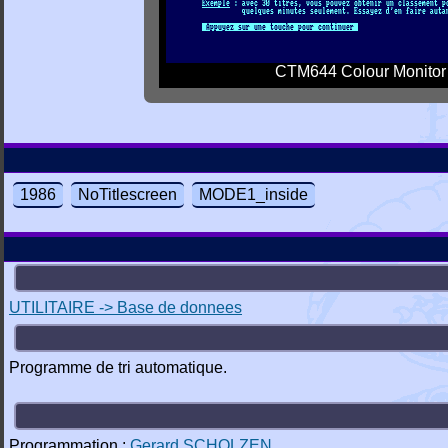
CTM644 Colour Monitor
1986
NoTitlescreen
MODE1_inside
UTILITAIRE -> Base de donnees
Programme de tri automatique.
Programmation :
Gerard SCHOLZEN