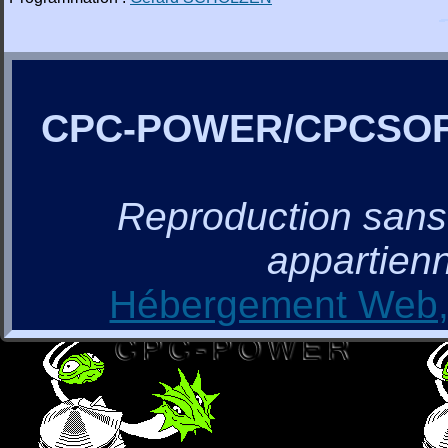
CPC-POWER/CPCSO
Reproduction sans a
appartienn
Hébergement Web, 