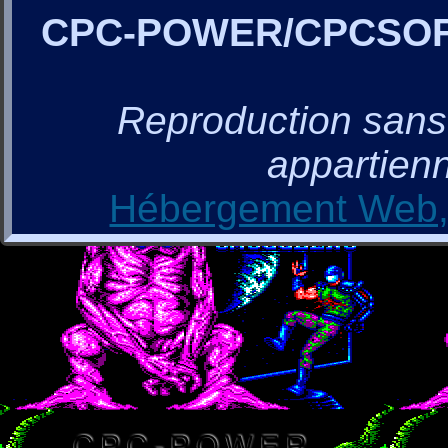
CPC-POWER/CPCSO
Reproduction sans a
appartienn
Hébergement Web, 