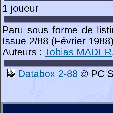
1 joueur
Paru sous forme de lis
Issue 2/88 (Février 1988
Auteurs :
Tobias MADER
Databox 2-88
© PC Sc