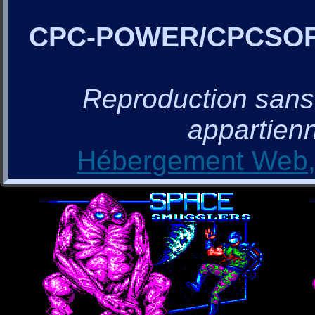
CPC-POWER/CPCSO
Reproduction sans a
appartienn
Hébergement Web, 