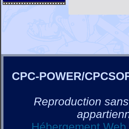
CPC-POWER/CPCSO
Reproduction sans a
appartienn
Hébergement Web, 