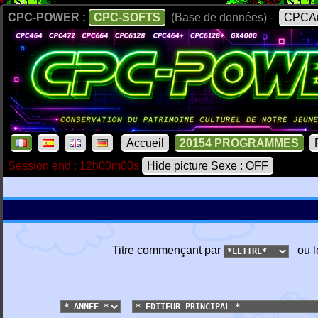
CPC-POWER :
CPC-SOFTS
(Base de données) -
CPCAr
Accueil
20154 PROGRAMMES
Session end : 12h00m00s
Hide picture Sexe : OFF
Titre commençant par
ou l