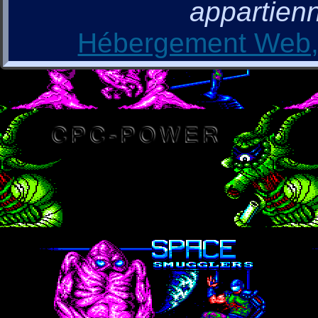
appartienn
Hébergement Web, 