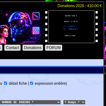
Donations 2026 : 410.00 €
s
Contact
Donations
FORUM
u
détail fiche
(
expression entière
)