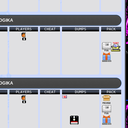
ogika
PLAYERS
CHEAT
DUMPS
PACK
ogika
PLAYERS
CHEAT
DUMPS
PACK