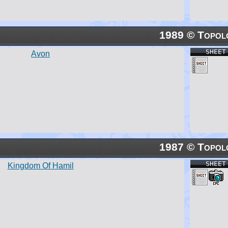
1989 © Topol
SHEET
Avon
1987 © Topol
SHEET
Kingdom Of Hamil