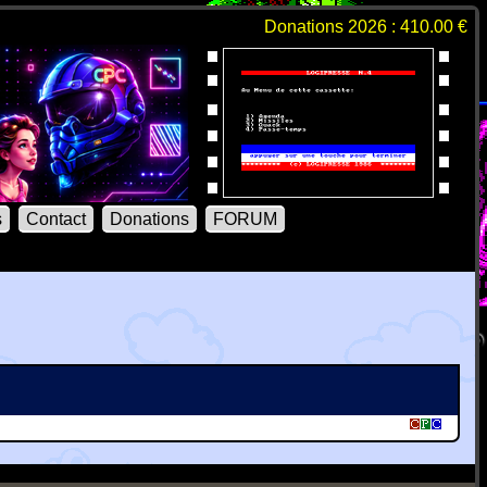
Donations 2026 : 410.00 €
s
Contact
Donations
FORUM