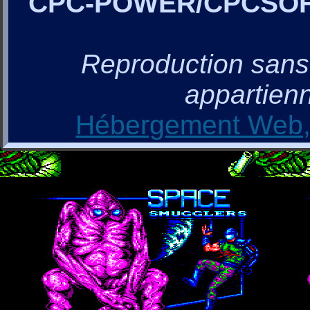
CPC-POWER/CPCSO
Reproduction sans a
appartienn
Hébergement Web, 