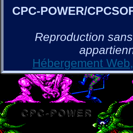
CPC-POWER/CPCSO
Reproduction sans a
appartienn
Hébergement Web, 