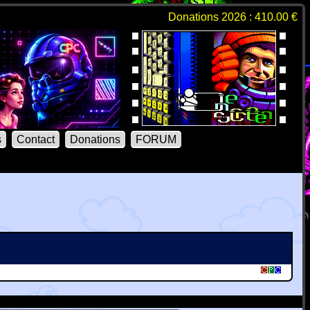
Donations 2026 : 410.00 €
s
Contact
Donations
FORUM