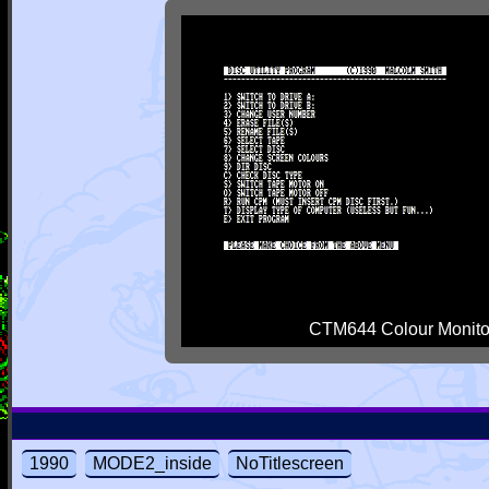
CTM644 Colour Monito
1990
MODE2_inside
NoTitlescreen