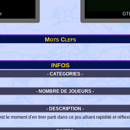
r
GT6
Mots Clefs
INFOS
- CATEGORIES -
- NOMBRE DE JOUEURS -
- DESCRIPTION -
 le moment d'en tirer parti dans ce jeu alliant rapidité et réflex