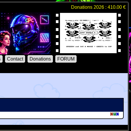
Donations 2026 : 410.00 €
s
Contact
Donations
FORUM