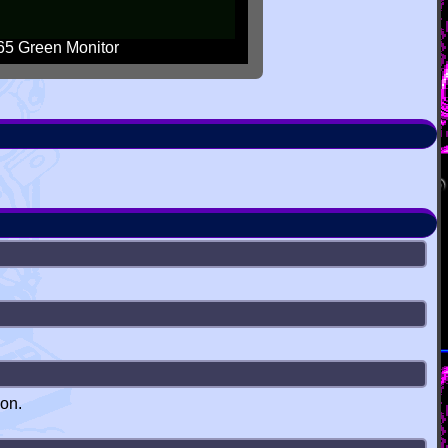
5 Green Monitor
ion.