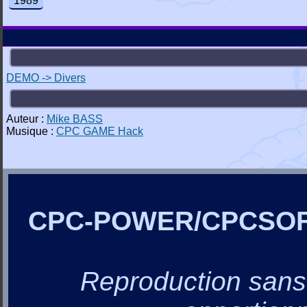
1989
DEMO -> Divers
Auteur :
Mike BASS
Musique :
CPC GAME Hack
CPC-POWER/CPCSO
Reproduction sans a