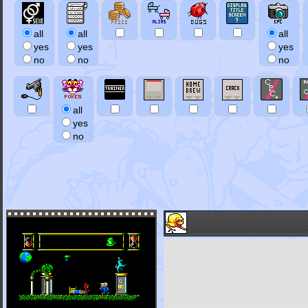
all
all
all
yes
yes
yes
no
no
no
all
yes
no