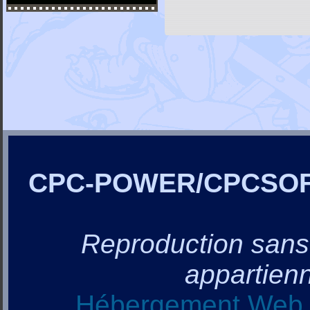
CPC-POWER/CPCSO
Reproduction sans a
appartienn
Hébergement Web, 