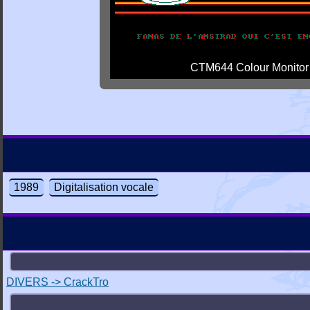
CTM644 Colour Monitor
1989
Digitalisation vocale
DIVERS -> CrackTro