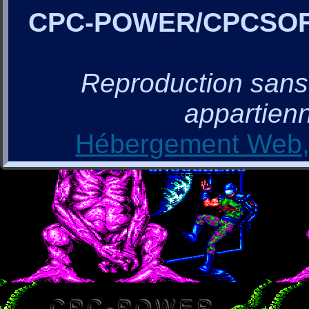
CPC-POWER/CPCSO
Reproduction sans a
appartienn
Hébergement Web, 