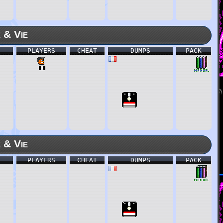
 & Vie
PLAYERS
CHEAT
DUMPS
PACK
 & Vie
PLAYERS
CHEAT
DUMPS
PACK