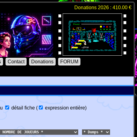
Donations 2026 : 410.00 €
s
Contact
Donations
FORUM
u
détail fiche
(
expression entière
)