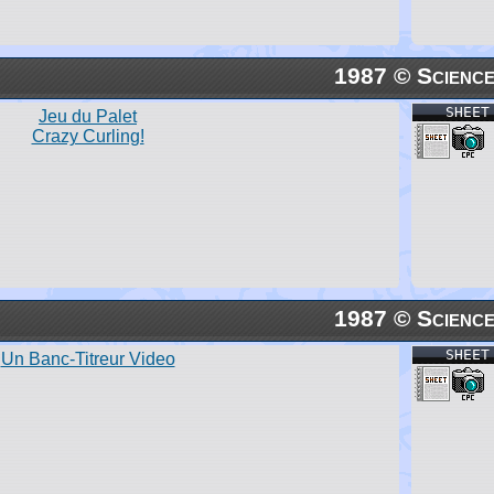
1987 © Science
SHEET
Jeu du Palet
Crazy Curling!
1987 © Science
SHEET
Un Banc-Titreur Video