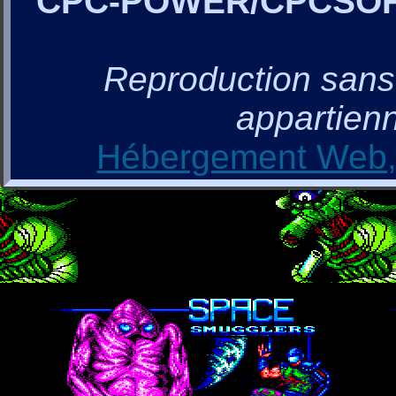
CPC-POWER/CPCSO
Reproduction sans a
appartienn
Hébergement Web, 