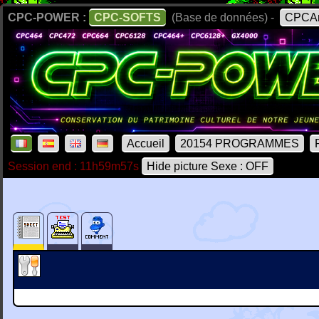
CPC-POWER :
CPC-SOFTS
(Base de données) -
CPCAr
Accueil
20154 PROGRAMMES
Session end : 11h59m57s
Hide picture Sexe : OFF