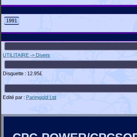
1991
UTILITAIRE -> Divers
Disquette : 12.95£
Edité par :
Parimgold Ltd