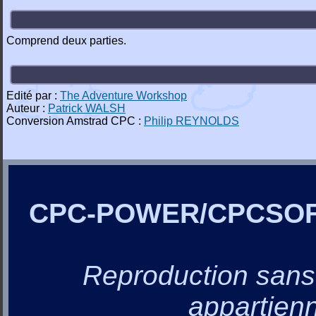
Comprend deux parties.
Edité par :
The Adventure Workshop
Auteur :
Patrick WALSH
Conversion Amstrad CPC :
Philip REYNOLDS
CPC-POWER/CPCSO
Reproduction sans a
appartienn