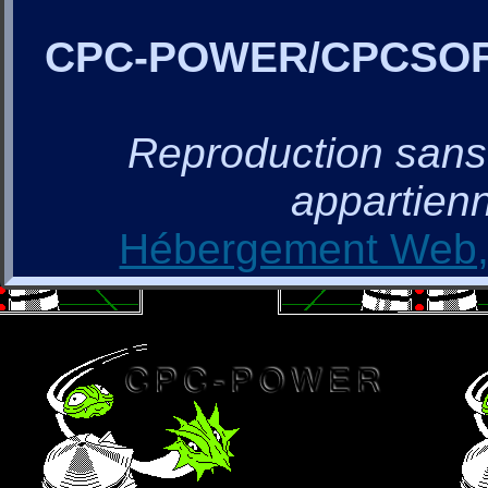
CPC-POWER/CPCSO
Reproduction sans a
appartienn
Hébergement Web, 