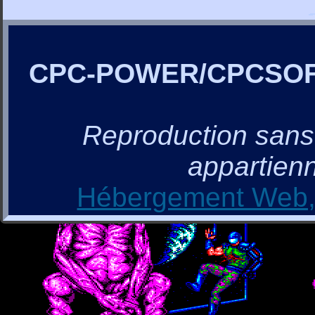
CPC-POWER/CPCSO
Reproduction sans a
appartienn
Hébergement Web, 