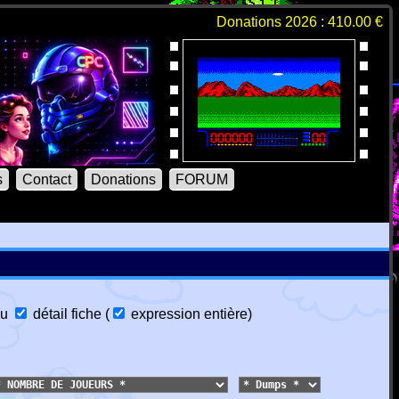
Donations 2026 : 410.00 €
s
Contact
Donations
FORUM
u
détail fiche
(
expression entière
)