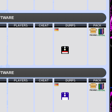
tware
PLAYERS
CHEAT
DUMPS
PACK
tware
PLAYERS
CHEAT
DUMPS
PACK