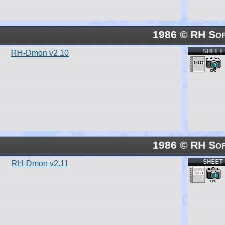
1986 © RH Sof
SHEET
RH-Dmon v2.10
1986 © RH Sof
SHEET
RH-Dmon v2.11