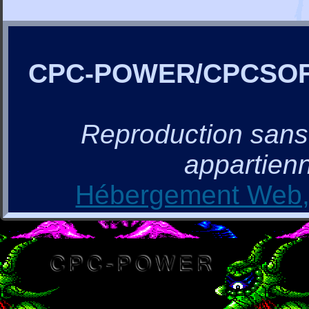
CPC-POWER/CPCSO
Reproduction sans a
appartienn
Hébergement Web, 