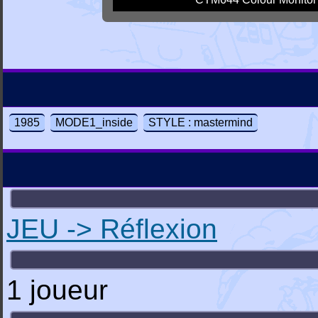
1985
MODE1_inside
STYLE : mastermind
JEU -> Réflexion
1 joueur