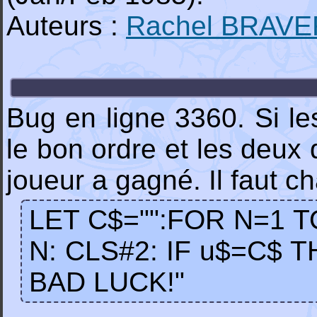
Auteurs :
Rachel BRAV
Bug en ligne 3360. Si les
le bon ordre et les deux 
joueur a gagné. Il faut c
LET C$="":FOR N=1 T
N: CLS#2: IF u$=C$ 
BAD LUCK!"