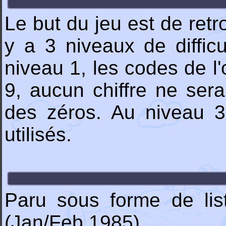
Le but du jeu est de retro
y a 3 niveaux de difficul
niveau 1, les codes de l'
9, aucun chiffre ne sera
des zéros. Au niveau 3
utilisés.
Paru sous forme de li
(Jan/Feb 1985).