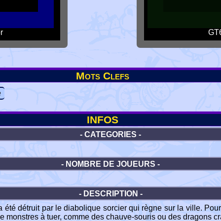
r
GT6
Mots Clefs
e
INFOS
- CATEGORIES -
- NOMBRE DE JOUEURS -
- DESCRIPTION -
té détruit par le diabolique sorcier qui règne sur la ville. Pour
e monstres à tuer, comme des chauve-souris ou des dragons cr