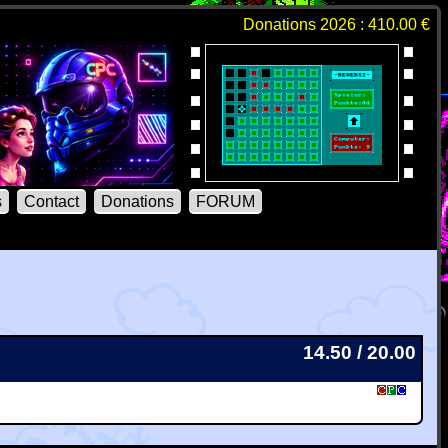
Donations 2026 : 410.00 €
s
Contact
Donations
FORUM
14.50 / 20.00