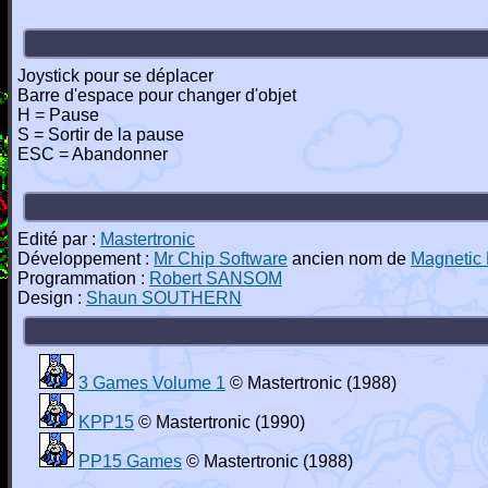
Joystick pour se déplacer
Barre d'espace pour changer d'objet
H = Pause
S = Sortir de la pause
ESC = Abandonner
Edité par :
Mastertronic
Développement :
Mr Chip Software
ancien nom de
Magnetic 
Programmation :
Robert SANSOM
Design :
Shaun SOUTHERN
3 Games Volume 1
© Mastertronic (1988)
KPP15
© Mastertronic (1990)
PP15 Games
© Mastertronic (1988)