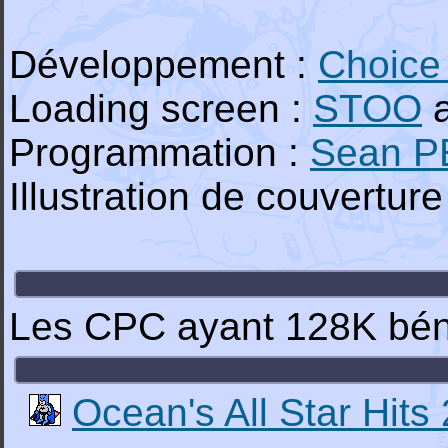
Développement :
Choice
Loading screen :
STOO
a
Programmation :
Sean 
Illustration de couverture
Les CPC ayant 128K béné
Ocean's All Star Hits 