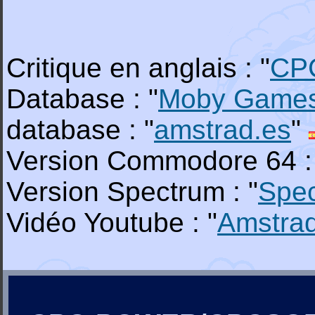
Critique en anglais : "
CP
Database : "
Moby Game
database : "
amstrad.es
"
Version Commodore 64 :
Version Spectrum : "
Spe
Vidéo Youtube : "
Amstra