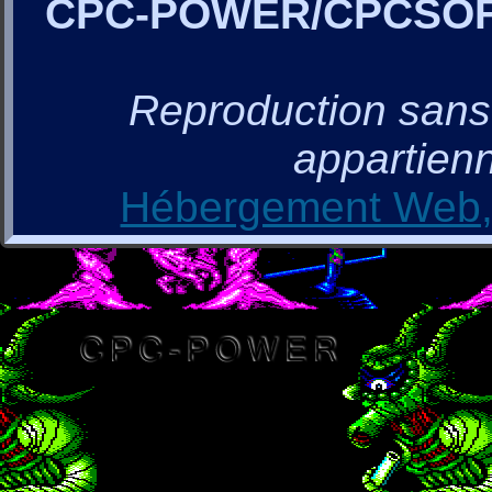
CPC-POWER/CPCSO
Reproduction sans a
appartienn
Hébergement Web, 