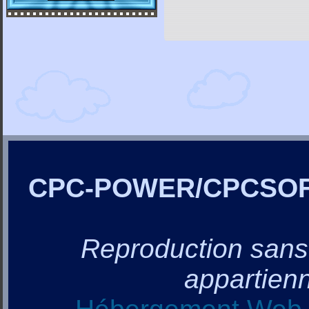
CPC-POWER/CPCSO
Reproduction sans a
appartienn