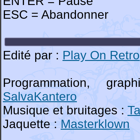
ENTER = Pause
ESC = Abandonner
Edité par :
Play On Retro
Programmation, gra
SalvaKantero
Musique et bruitages :
T
Jaquette :
Masterklown