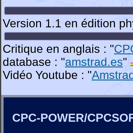
Version 1.1 en édition p
Critique en anglais : "
CP
database : "
amstrad.es
"
Vidéo Youtube : "
Amstra
CPC-POWER/CPCSO