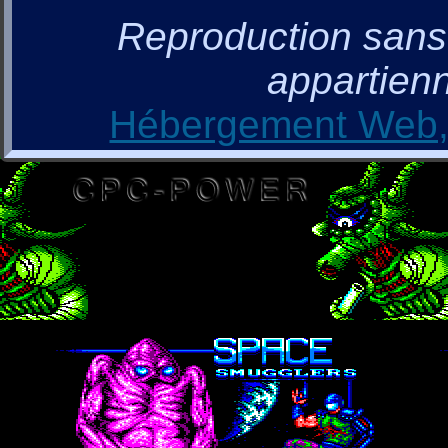
Reproduction sans a
appartienn
Hébergement Web, 