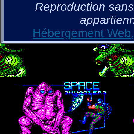
Reproduction sans a
appartienn
Hébergement Web, 