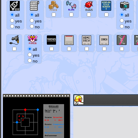
all
all
all
yes
yes
yes
no
no
no
all
yes
no