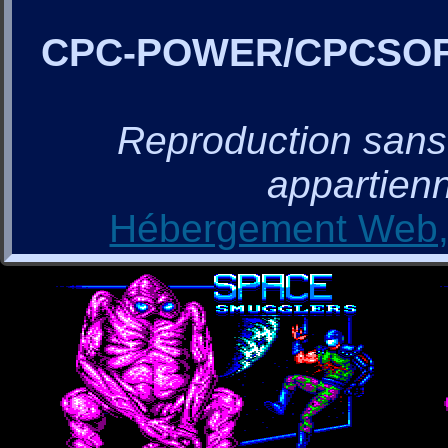
CPC-POWER/CPCSO
Reproduction sans a
appartienn
Hébergement Web, 