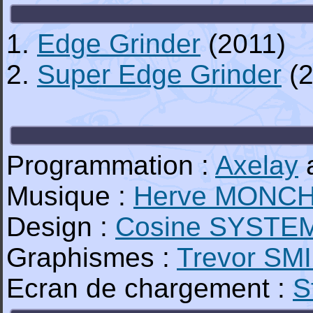
1.
Edge Grinder
(2011)
2.
Super Edge Grinder
(2
Programmation :
Axelay
a
Musique :
Herve MONC
Design :
Cosine SYSTE
Graphismes :
Trevor SM
Ecran de chargement :
S