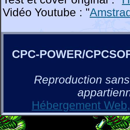
Vidéo Youtube : "
Amstra
CPC-POWER/CPCSO
Reproduction sans a
appartienn
Hébergement Web, 