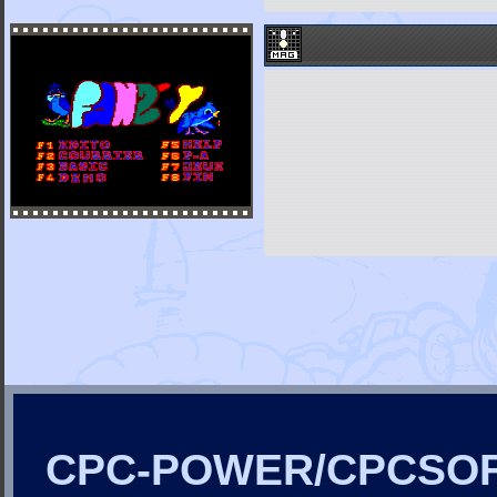
CPC-POWER/CPCSO