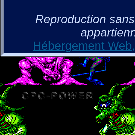
Reproduction sans a
appartienn
Hébergement Web, 