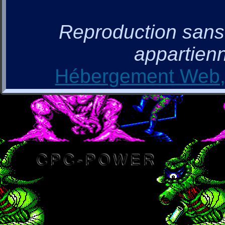
Reproduction sans a
appartienn
Hébergement Web, 