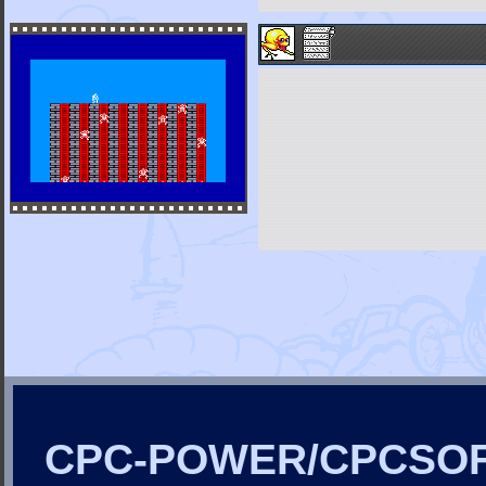
CPC-POWER/CPCSO