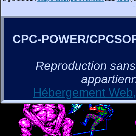
CPC-POWER/CPCSO
Reproduction sans a
appartienn
Hébergement Web, 