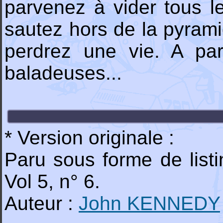
parvenez à vider tous l
sautez hors de la pyram
perdrez une vie. A par
baladeuses...
* Version originale :
Paru sous forme de lis
Vol 5, n° 6.
Auteur :
John KENNEDY