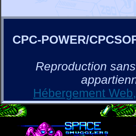
CPC-POWER/CPCSO
Reproduction sans a
appartienn
Hébergement Web, 