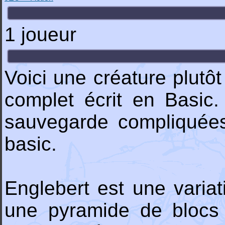
1 joueur
Voici une créature plutô
complet écrit en Basic. 
sauvegarde compliquées
basic.
Englebert est une variat
une pyramide de blocs 