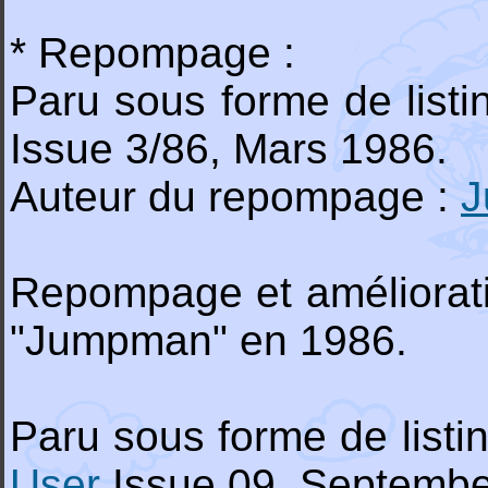
* Repompage :
Paru sous forme de list
Issue 3/86, Mars 1986.
Auteur du repompage :
J
Repompage et améliorat
"Jumpman" en 1986.
Paru sous forme de list
User
Issue 09, Septembe