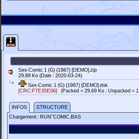
Sex-Comic 1 (G) (1987) [DEMO].zip
29.89 Ko (Date : 2020-03-24)
Sex-Comic 1 (G) (1987) [DEMO].dsk
[CRC:F7E35E06]
(Packed = 29.69 Ko ; Unpacked = 1
INFOS
STRUCTURE
Chargement : RUN"COMIC.BAS