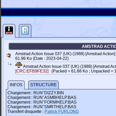
AMSTRAD ACTION
Amstrad Action Issue 037 (UK) (1988) [Amstrad Action
61.96 Ko (Date : 2023-04-22)
Amstrad Action Issue 037 (UK) (1988) [Amstrad Ac
[CRC:EFB9FE32]
(Packed = 61.68 Ko ; Unpacked = 1
INFOS
STRUCTURE
Chargement : RUN"DIZZY.BIN
Chargement : RUN"ASMBHELP.BAS
Chargement : RUN"FORMHELP.BAS
Chargement : RUN"SMRTHELP.BAS
Transfert disquette :
Patrick FURLONG