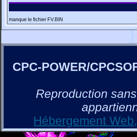
manque le fichier FV.BIN
CPC-POWER/CPCSO
Reproduction sans a
appartienn
Hébergement Web, 