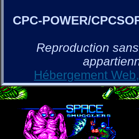
CPC-POWER/CPCSO
Reproduction sans a
appartienn
Hébergement Web, 