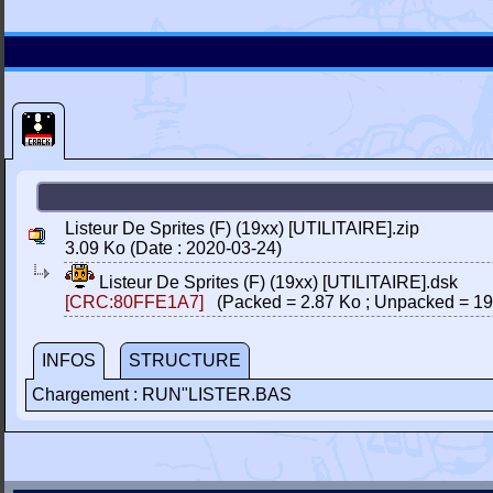
Listeur De Sprites (F) (19xx) [UTILITAIRE].zip
3.09 Ko (Date : 2020-03-24)
Listeur De Sprites (F) (19xx) [UTILITAIRE].dsk
[CRC:80FFE1A7]
(Packed = 2.87 Ko ; Unpacked = 19
INFOS
STRUCTURE
Chargement : RUN"LISTER.BAS