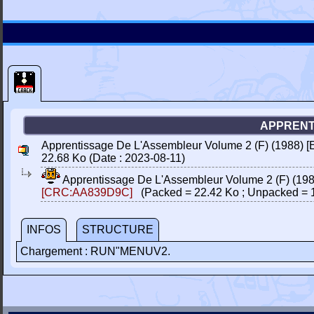
APPRENTI
Apprentissage De L'Assembleur Volume 2 (F) (1988) 
22.68 Ko (Date : 2023-08-11)
Apprentissage De L'Assembleur Volume 2 (F) (19
[CRC:AA839D9C]
(Packed = 22.42 Ko ; Unpacked = 
INFOS
STRUCTURE
Chargement : RUN"MENUV2.