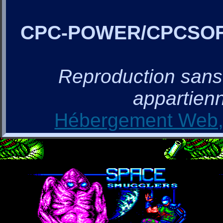
CPC-POWER/CPCSO
Reproduction sans a
appartienn
Hébergement Web, 