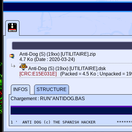
Anti-Dog (S) (19xx) [UTILITAIRE].zip
4.7 Ko (Date : 2020-03-24)
Anti-Dog (S) (19xx) [UTILITAIRE].dsk
[CRC:E15E031E]
(Packed = 4.5 Ko ; Unpacked = 19
INFOS
STRUCTURE
Chargement : RUN"ANTIDOG.BAS
1 '  ANTI DOG (c) THE SPANISH HACKER         ******