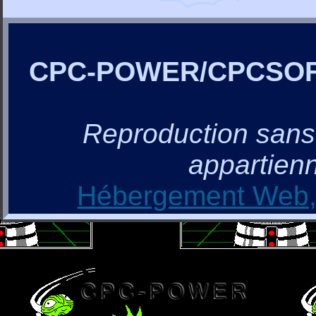
CPC-POWER/CPCSO
Reproduction sans a
appartienn
Hébergement Web, 