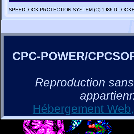
SPEEDLOCK PROTECTION SYSTEM (C) 1986 D.LOOKE
CPC-POWER/CPCSO
Reproduction sans a
appartienn
Hébergement Web, 