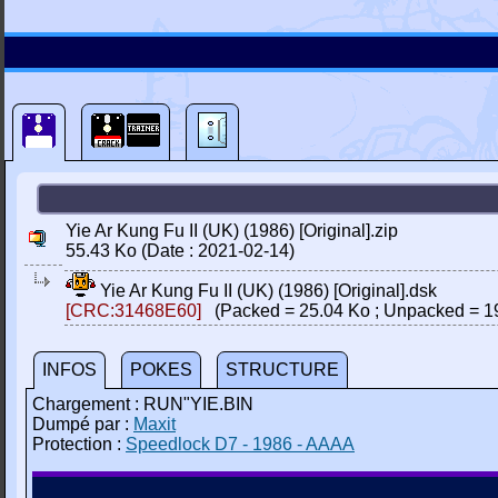
Yie Ar Kung Fu II (UK) (1986) [Original].zip
55.43 Ko (Date : 2021-02-14)
Yie Ar Kung Fu II (UK) (1986) [Original].dsk
[CRC:31468E60]
(Packed = 25.04 Ko ; Unpacked = 1
INFOS
POKES
STRUCTURE
Chargement : RUN"YIE.BIN
Dumpé par :
Maxit
Protection :
Speedlock D7 - 1986 - AAAA