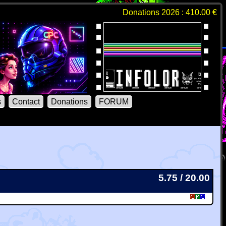
Donations 2026 : 410.00 €
s
Contact
Donations
FORUM
5.75 / 20.00