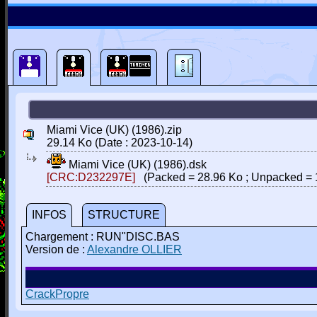
Miami Vice (UK) (1986).zip
29.14 Ko (Date : 2023-10-14)
Miami Vice (UK) (1986).dsk
[CRC:D232297E]
(Packed = 28.96 Ko ; Unpacked = 
INFOS
STRUCTURE
Chargement : RUN"DISC.BAS
Version de :
Alexandre OLLIER
CrackPropre