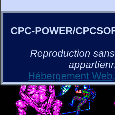
CPC-POWER/CPCSO
Reproduction sans a
appartienn
Hébergement Web, 