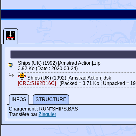
Ships (UK) (1992) [Amstrad Action].zip
3.92 Ko (Date : 2020-03-24)
Ships (UK) (1992) [Amstrad Action].dsk
[CRC:5192B16C]
(Packed = 3.71 Ko ; Unpacked = 19
INFOS
STRUCTURE
Chargement : RUN"SHIPS.BAS
Transféré par
Zisquier