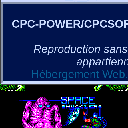
CPC-POWER/CPCSO
Reproduction sans a
appartienn
Hébergement Web, 