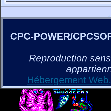
CPC-POWER/CPCSO
Reproduction sans a
appartienn
Hébergement Web, 