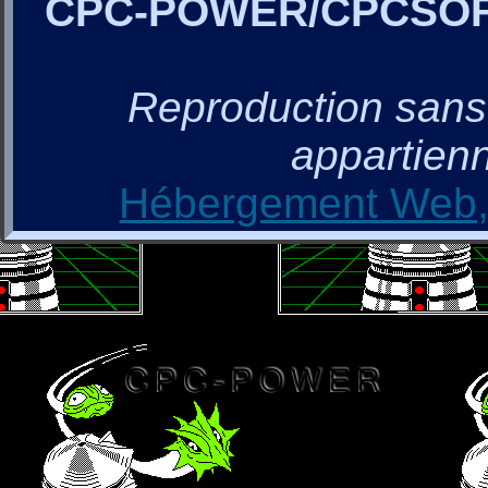
CPC-POWER/CPCSO
Reproduction sans a
appartienn
Hébergement Web, 