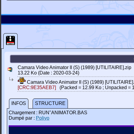
Camara Video Animator II (S) (1989) [UTILITAIRE].zip
13.22 Ko (Date : 2020-03-24)
Camara Video Animator II (S) (1989) [UTILITAIRE]
[CRC:9E35AEB7]
(Packed = 12.99 Ko ; Unpacked = 1
INFOS
STRUCTURE
Chargement : RUN"ANIMATOR.BAS
Dumpé par :
Poliyo