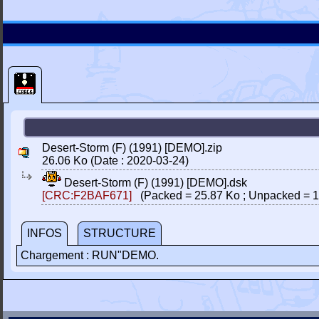
Desert-Storm (F) (1991) [DEMO].zip
26.06 Ko (Date : 2020-03-24)
Desert-Storm (F) (1991) [DEMO].dsk
[CRC:F2BAF671]
(Packed = 25.87 Ko ; Unpacked = 1
INFOS
STRUCTURE
Chargement : RUN"DEMO.