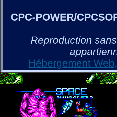
CPC-POWER/CPCSO
Reproduction sans a
appartienn
Hébergement Web, 