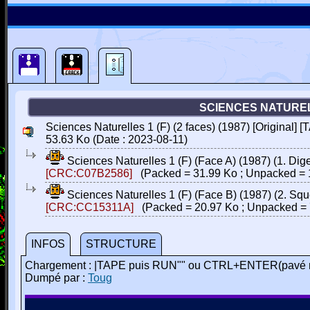
SCIENCES NATURELLE
Sciences Naturelles 1 (F) (2 faces) (1987) [Origina
53.63 Ko (Date : 2023-08-11)
Sciences Naturelles 1 (F) (Face A) (1987) (1. Dig
[CRC:C07B2586]
(Packed = 31.99 Ko ; Unpacked = 
Sciences Naturelles 1 (F) (Face B) (1987) (2. Sq
[CRC:CC15311A]
(Packed = 20.97 Ko ; Unpacked = 
INFOS
STRUCTURE
Chargement : |TAPE puis RUN"" ou CTRL+ENTER(pavé 
Dumpé par :
Toug