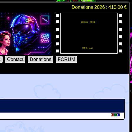
Donations 2026 : 410.00 €
s
Contact
Donations
FORUM