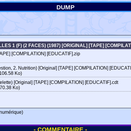
DUMP
S 1 (F) (2 FACES) (1987) [ORIGINAL] [TAPE] [COMPILA
l] [TAPE] [COMPILATION] [EDUCATIF].zip
estion, 2. Nutrition) [Original] [TAPE] [COMPILATION] [EDUCATI
106.58 Ko)
uelette) [Original] [TAPE] [COMPILATION] [EDUCATIF].cdt
70.38 Ko)
numérique)
- COMMENTAIRE -