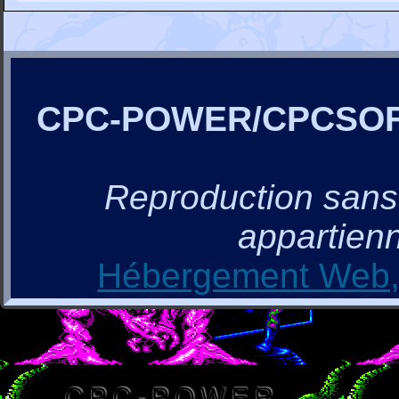
CPC-POWER/CPCSO
Reproduction sans a
appartienn
Hébergement Web, 