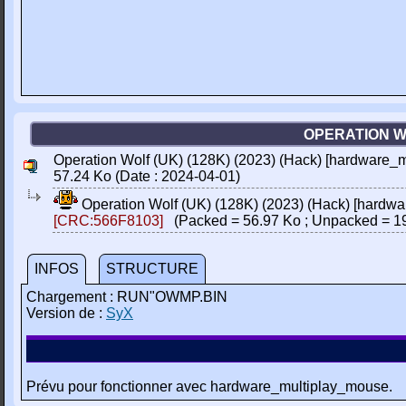
OPERATION W
Operation Wolf (UK) (128K) (2023) (Hack) [hardware_m
57.24 Ko (Date : 2024-04-01)
Operation Wolf (UK) (128K) (2023) (Hack) [hardw
[CRC:566F8103]
(Packed = 56.97 Ko ; Unpacked = 1
INFOS
STRUCTURE
Chargement : RUN"OWMP.BIN
Version de :
SyX
Prévu pour fonctionner avec hardware_multiplay_mouse.