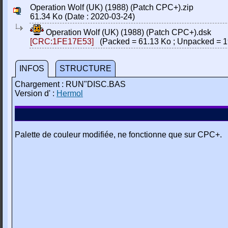
Operation Wolf (UK) (1988) (Patch CPC+).zip
61.34 Ko (Date : 2020-03-24)
Operation Wolf (UK) (1988) (Patch CPC+).dsk
[CRC:1FE17E53]
(Packed = 61.13 Ko ; Unpacked = 1
INFOS
STRUCTURE
Chargement : RUN"DISC.BAS
Version d' :
Hermol
Palette de couleur modifiée, ne fonctionne que sur CPC+.