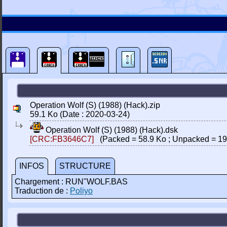
Operation Wolf (S) (1988) (Hack).zip
59.1 Ko (Date : 2020-03-24)
Operation Wolf (S) (1988) (Hack).dsk
[CRC:FB3646C7]
(Packed = 58.9 Ko ; Unpacked = 19
INFOS
STRUCTURE
Chargement : RUN"WOLF.BAS
Traduction de :
Poliyo