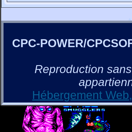
CPC-POWER/CPCSO
Reproduction sans a
appartienn
Hébergement Web, 