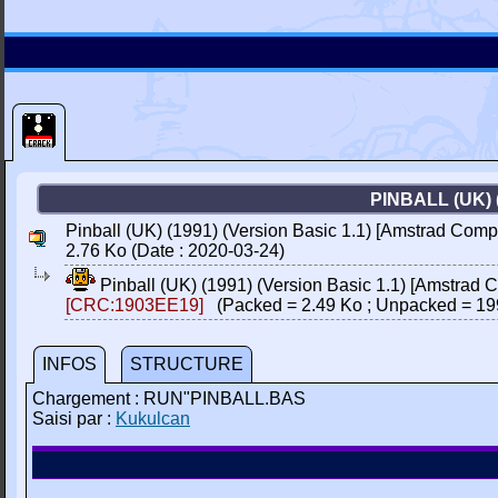
PINBALL (UK)
Pinball (UK) (1991) (Version Basic 1.1) [Amstrad Compu
2.76 Ko (Date : 2020-03-24)
Pinball (UK) (1991) (Version Basic 1.1) [Amstrad 
[CRC:1903EE19]
(Packed = 2.49 Ko ; Unpacked = 19
INFOS
STRUCTURE
Chargement : RUN"PINBALL.BAS
Saisi par :
Kukulcan