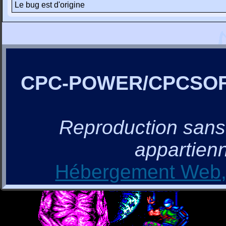
Le bug est d'origine
CPC-POWER/CPCSO
Reproduction sans a
appartienn
Hébergement Web, 