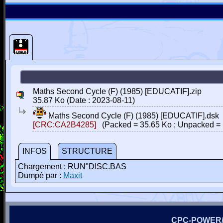
Maths Second Cycle (F) (1985) [EDUCATIF].zip
35.87 Ko (Date : 2023-08-11)
Maths Second Cycle (F) (1985) [EDUCATIF].dsk
[CRC:CA2B4285]
(Packed = 35.65 Ko ; Unpacked = 
INFOS
STRUCTURE
Chargement : RUN"DISC.BAS
Dumpé par :
Maxit
CPC-POWER