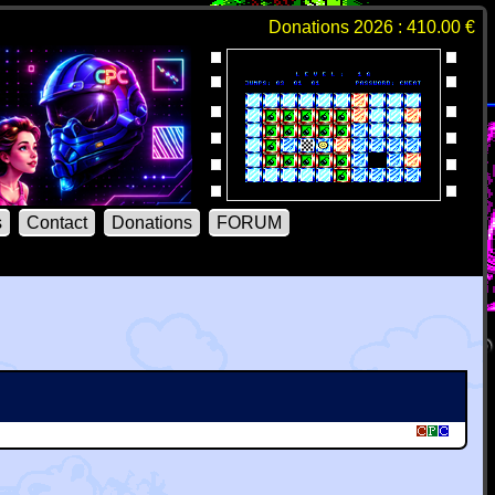
Donations 2026 : 410.00 €
s
Contact
Donations
FORUM